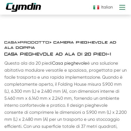
Italian
CASA
>
PRODOTTO
> CAMERA PIEGHEVOLE AD
ALA DOPPIA
CASA PIEGHEVOLE AD ALA DI 20 PIEDI-1
Questa ala da 20 piedi
Casa pieghevole
è una soluzione
abitativa modulare versatile e spaziosa, progettata per un
facile trasporto e una rapida implementazione. Quando è
completamente aperto, il Folding House misura 5.900 mm
(L), 6.300 mm (L) e 2.480 mm (A), con dimensioni interne di
5.460 mm x 6.140 mm x 2.240 mm, fornendo un ambiente
interno confortevole e pratico. Il design pieghevole
consente di comprimere le dimensioni a 5.900 mm (L) x 2.200
mm (L) x 2.480 mm (A) per un trasporto e uno stoccaggio
efficienti. Con una superficie totale di 37 metri quadrati,