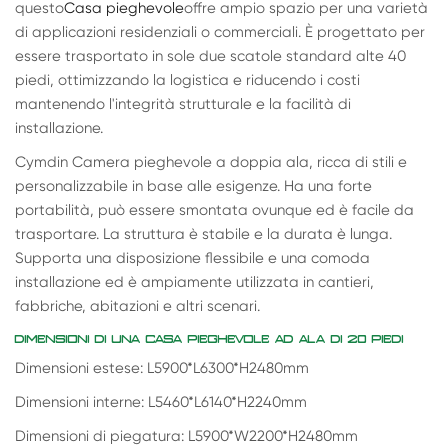
questo
Casa pieghevole
offre ampio spazio per una varietà
di applicazioni residenziali o commerciali. È progettato per
essere trasportato in sole due scatole standard alte 40
piedi, ottimizzando la logistica e riducendo i costi
mantenendo l'integrità strutturale e la facilità di
installazione.
Cymdin Camera pieghevole a doppia ala, ricca di stili e
personalizzabile in base alle esigenze. Ha una forte
portabilità, può essere smontata ovunque ed è facile da
trasportare. La struttura è stabile e la durata è lunga.
Supporta una disposizione flessibile e una comoda
installazione ed è ampiamente utilizzata in cantieri,
fabbriche, abitazioni e altri scenari.
DIMENSIONI DI UNA CASA PIEGHEVOLE AD ALA DI 20 PIEDI
Dimensioni estese: L5900*L6300*H2480mm
Dimensioni interne: L5460*L6140*H2240mm
Dimensioni di piegatura: L5900*W2200*H2480mm