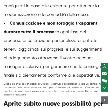
configurati in base alle esigenze per ottenere la
modernizzazione e la comodità della casa.
Comunicazione e monitoraggio trasparenti
durante tutto il processo:
In ogni fase del
processo di costruzione personalizzata, potrete
tenervi aggiornati sui progressi e sui suggerimenti
di adeguamento attraverso il vostro account
manager esclusivo, per garantire che la consegna
finale sia pienamente conforme alle aspettative.
Grazie ai servizi personalizzati di Cymdin, i vostri
Casa circolare
non è solo un edificio, ma
anche una perfetta incarnazione di un'opera d'arte e di uno stile di vita. Che la casa
circolare dei vostri sogni sia moderna e semplice o naturale e pastorale, Cymdin può
aiutarvi a realizzarla.
Aprite subito nuove possibilità per