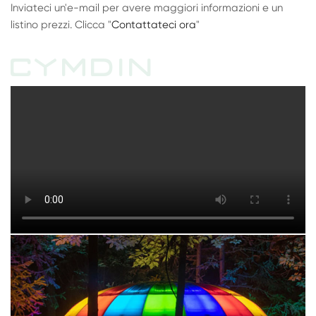
Inviateci un'e-mail per avere maggiori informazioni e un
listino prezzi. Clicca "
Contattateci ora
"
CYMDIN