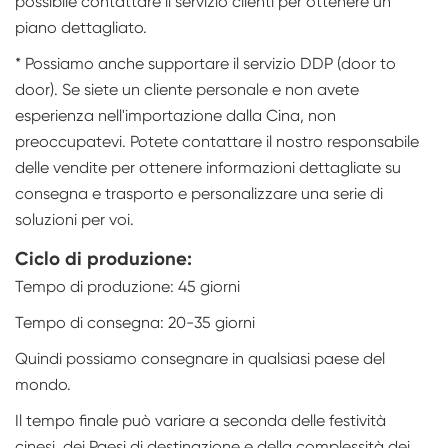
possibile contattare il servizio clienti per ottenere un
piano dettagliato.
* Possiamo anche supportare il servizio DDP (door to
door). Se siete un cliente personale e non avete
esperienza nell'importazione dalla Cina, non
preoccupatevi. Potete contattare il nostro responsabile
delle vendite per ottenere informazioni dettagliate su
consegna e trasporto e personalizzare una serie di
soluzioni per voi.
Ciclo di produzione:
Tempo di produzione: 45 giorni
Tempo di consegna: 20-35 giorni
Quindi possiamo consegnare in qualsiasi paese del
mondo.
Il tempo finale può variare a seconda delle festività
cinesi, dei Paesi di destinazione e della complessità dei