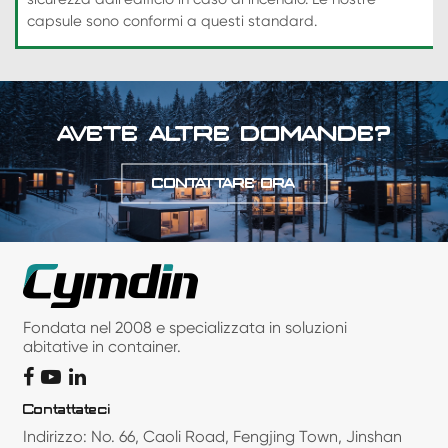
capsule sono conformi a questi standard.
AVETE ALTRE DOMANDE?
CONTATTARE ORA
Fondata nel 2008 e specializzata in soluzioni
abitative in container.
Contattateci
Indirizzo: No. 66, Caoli Road, Fengjing Town, Jinshan