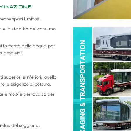
MINAZIONE:
reare spazi luminosi.
 e la stabilità del consumo
trattamento delle acque, per
a problemi.
superiori e inferiori, lavello
are le esigenze di cottura.
nte e mobile per lavabo per
 relax del soggiorno.