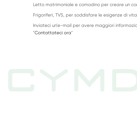
Letto matrimoniale e comodino per creare un co
Frigoriferi, TVS, per soddisfare le esigenze di vit
Inviateci un'e-mail per avere maggiori informazioni
"
Contattateci ora
"
CYMD