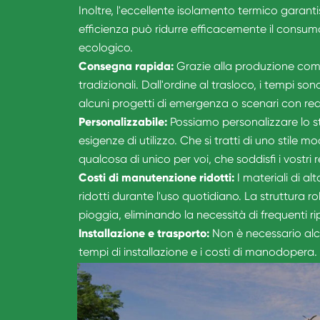
Inoltre, l'eccellente isolamento termico garan
efficienza può ridurre efficacemente il consumo 
ecologico.
Consegna rapida:
Grazie alla produzione comp
tradizionali. Dall'ordine al trasloco, i tempi s
alcuni progetti di emergenza o scenari con requ
Personalizzabile:
Possiamo personalizzare lo sti
esigenze di utilizzo. Che si tratti di uno stile
qualcosa di unico per voi, che soddisfi i vostri re
Costi di manutenzione ridotti:
I materiali di a
ridotti durante l'uso quotidiano. La struttura 
pioggia, eliminando la necessità di frequenti r
Installazione e trasporto:
Non è necessario alcu
tempi di installazione e i costi di manodopera.