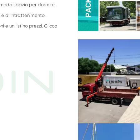
modo spazio per dormire.
a e di intrattenimento.
 e un listino prezzi. Clicca
IN