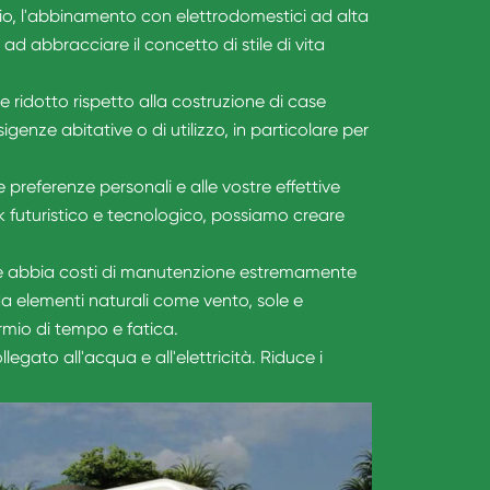
pio, l'abbinamento con elettrodomestici ad alta
ad abbracciare il concetto di stile di vita
ridotto rispetto alla costruzione di case
genze abitative o di utilizzo, in particolare per
e preferenze personali e alle vostre effettive
ook futuristico e tecnologico, possiamo creare
tage abbia costi di manutenzione estremamente
 da elementi naturali come vento, sole e
rmio di tempo e fatica.
gato all'acqua e all'elettricità. Riduce i