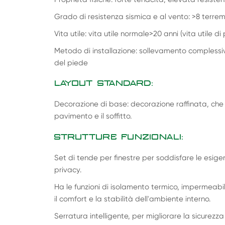
Grado di resistenza sismica e al vento: >8 terrem
Vita utile: vita utile normale>20 anni (vita utile d
Metodo di installazione: sollevamento complessi
del piede
LAYOUT STANDARD:
Decorazione di base: decorazione raffinata, che c
pavimento e il soffitto.
STRUTTURE FUNZIONALI:
Set di tende per finestre per soddisfare le esige
privacy.
Ha le funzioni di isolamento termico, impermeabi
il comfort e la stabilità dell'ambiente interno.
Serratura intelligente, per migliorare la sicurezz