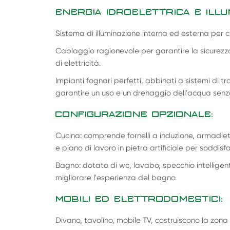
ENERGIA IDROELETTRICA E ILLU
Sistema di illuminazione interna ed esterna per c
Cablaggio ragionevole per garantire la sicurezza
di elettricità.
Impianti fognari perfetti, abbinati a sistemi di 
garantire un uso e un drenaggio dell'acqua senz
CONFIGURAZIONE OPZIONALE:
Cucina: comprende fornelli a induzione, armadietti 
e piano di lavoro in pietra artificiale per soddisf
Bagno: dotato di wc, lavabo, specchio intellige
migliorare l'esperienza del bagno.
MOBILI ED ELETTRODOMESTICI:
Divano, tavolino, mobile TV, costruiscono la zona