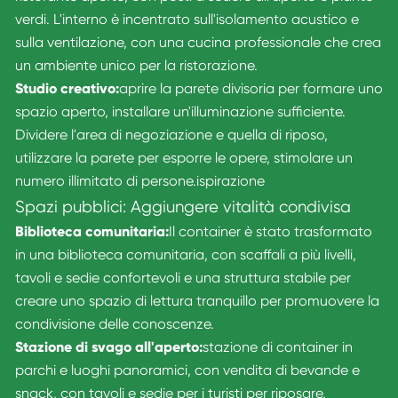
verdi. L'interno è incentrato sull'isolamento acustico e
sulla ventilazione, con una cucina professionale che crea
un ambiente unico per la ristorazione.
Studio creativo:
aprire la parete divisoria per formare uno
spazio aperto, installare un'illuminazione sufficiente.
Dividere l'area di negoziazione e quella di riposo,
utilizzare la parete per esporre le opere, stimolare un
numero illimitato di persone.
ispirazione
Spazi pubblici: Aggiungere vitalità condivisa
Biblioteca comunitaria:
Il container è stato trasformato
in una biblioteca comunitaria, con scaffali a più livelli,
tavoli e sedie confortevoli e una struttura stabile per
creare uno spazio di lettura tranquillo per promuovere la
condivisione delle conoscenze.
Stazione di svago all'aperto:
stazione di container in
parchi e luoghi panoramici, con vendita di bevande e
snack, con tavoli e sedie per i turisti per riposare,