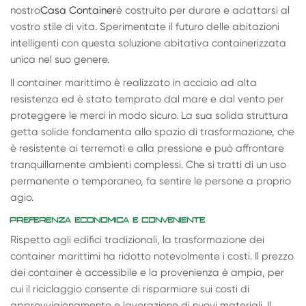
nostro
Casa Container
è costruito per durare e adattarsi al
vostro stile di vita. Sperimentate il futuro delle abitazioni
intelligenti con questa soluzione abitativa containerizzata
unica nel suo genere.
Il container marittimo è realizzato in acciaio ad alta
resistenza ed è stato temprato dal mare e dal vento per
proteggere le merci in modo sicuro. La sua solida struttura
getta solide fondamenta allo spazio di trasformazione, che
è resistente ai terremoti e alla pressione e può affrontare
tranquillamente ambienti complessi. Che si tratti di un uso
permanente o temporaneo, fa sentire le persone a proprio
agio.
PREFERENZA ECONOMICA E CONVENIENTE
Rispetto agli edifici tradizionali, la trasformazione dei
container marittimi ha ridotto notevolmente i costi. Il prezzo
dei container è accessibile e la provenienza è ampia, per
cui il riciclaggio consente di risparmiare sui costi di
approvvigionamento e lavorazione di nuovi materiali. Il