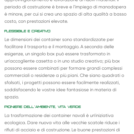
periodo di costruzione è breve e l'impiego di manodopera
è minore, per cui si crea uno spazio di alta qualità a basso
costo, con prestazioni elevate.
FLESSIBILE E CREATIVO
Le dimensioni dei container sono standardizzate per
facilitare il trasporto e il montaggio. A seconda delle
esigenze, un singolo box può essere trasformato in
un'accogliente casetta o in uno studio creativo; più box
possono essere combinati per formare grandi complessi
commerciali o residenze a più piani. Che siano quadrati o
sfalsati, i progetti possono essere facilmente realizzati,
soddisfacendo le vostre idee fantasiose in materia di
spazio.
PIONIERE DELL'AMBIENTE, VITA VERDE
La trasformazione dei container navali è un'iniziativa
ecologica. Dare nuova vita alle vecchie scatole riduce i
rifiuti di acciaio e di costruzione. Le buone prestazioni di