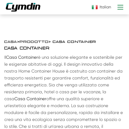
Italian
CASA
>
PRODOTTO
> CASA CONTAINER
CASA CONTAINER
Il
Casa Container
è una soluzione elegante e sostenibile per
le esigenze abitative di oggi. Il design innovativo della
nostra Home Container House è costruito con container da
trasporto resistenti per garantire comfort, funzionalità ed
efficienza energetica. Sia che venga utilizzata come
residenza primaria, hotel o casa per le vacanze, la
casa
Casa Container
offre una qualità superiore e
un'estetica elegante e moderna. La sua costruzione
modulare è facile da personalizzare, rapida da installare e
crea una vita ecologica senza compromettere lo spazio o
lo stile. Che si tratti di un'area urbana o remota, il