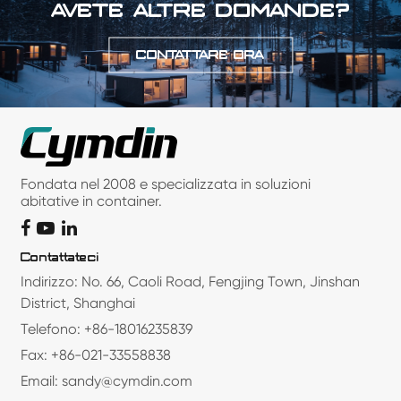
AVETE ALTRE DOMANDE?
CONTATTARE ORA
Fondata nel 2008 e specializzata in soluzioni
abitative in container.
Contattateci
Indirizzo: No. 66, Caoli Road, Fengjing Town, Jinshan
District, Shanghai
Telefono: +86-18016235839
Fax: +86-021-33558838
Email: sandy@cymdin.com