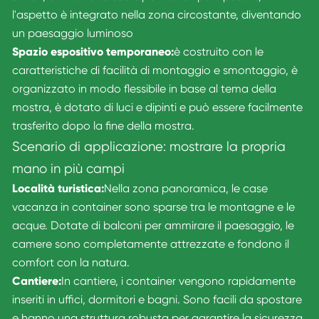
l'aspetto è integrato nella zona circostante, diventando
un paesaggio luminoso
Spazio espositivo temporaneo:
è costruito con le
caratteristiche di facilità di montaggio e smontaggio, è
organizzato in modo flessibile in base al tema della
mostra, è dotato di luci e dipinti e può essere facilmente
trasferito dopo la fine della mostra.
Scenario di applicazione: mostrare la propria
mano in più campi
Località turistica:
Nella zona panoramica, le case
vacanza in container sono sparse tra le montagne e le
acque. Dotate di balconi per ammirare il paesaggio, le
camere sono completamente attrezzate e fondono il
comfort con la natura.
Cantiere:
In cantiere, i container vengono rapidamente
inseriti in uffici, dormitori e bagni. Sono facili da spostare
e hanno una struttura robusta per garantire la sicurezza.