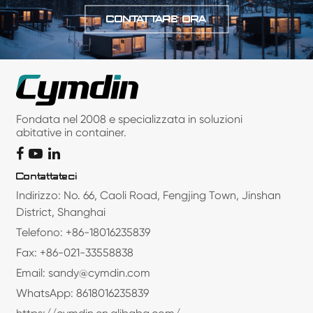
CONTATTARE ORA
Fondata nel 2008 e specializzata in soluzioni
abitative in container.
Contattateci
Indirizzo: No. 66, Caoli Road, Fengjing Town, Jinshan
District, Shanghai
Telefono: +86-18016235839
Fax: +86-021-33558838
Email: sandy@cymdin.com
WhatsApp: 8618016235839